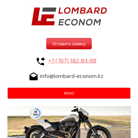
Оставить заявку
+7 (707) 182-83-88
info@lombard-econom.kz
Ski
МЕНЮ
to
con